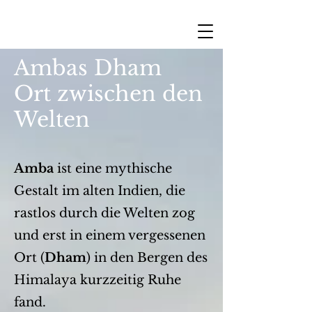
Ambas Dham
Ort zwischen den
Welten
Amba
ist eine mythische
Gestalt im alten Indien, die
rastlos durch die Welten zog
und erst in einem vergessenen
Ort (
Dham
) in den Bergen des
Himalaya kurzzeitig Ruhe
fand.