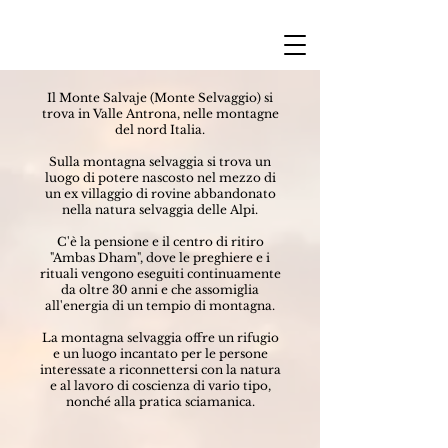
Il Monte Salvaje (Monte Selvaggio) si
trova in Valle Antrona, nelle montagne
del nord Italia.
Sulla montagna selvaggia si trova un
luogo di potere nascosto nel mezzo di
un ex villaggio di rovine abbandonato
nella natura selvaggia delle Alpi.
C'è la pensione e il centro di ritiro
"Ambas Dham", dove le preghiere e i
rituali vengono eseguiti continuamente
da oltre 30 anni e che assomiglia
all'energia di un tempio di montagna.
La montagna selvaggia offre un rifugio
e un luogo incantato per le persone
interessate a riconnettersi con la natura
e al lavoro di coscienza di vario tipo,
nonché alla pratica sciamanica.